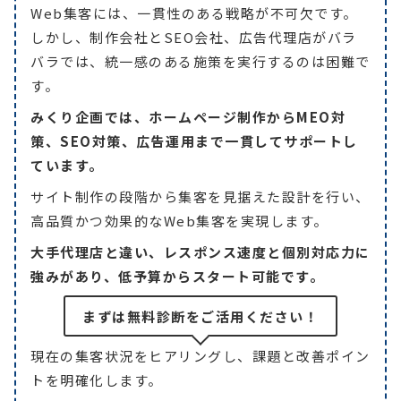
Web集客には、一貫性のある戦略が不可欠です。
しかし、制作会社とSEO会社、広告代理店がバラ
バラでは、統一感のある施策を実行するのは困難で
す。
みくり企画では、ホームページ制作からMEO対
策、SEO対策、広告運用まで一貫してサポートし
ています。
サイト制作の段階から集客を見据えた設計を行い、
高品質かつ効果的なWeb集客を実現します。
大手代理店と違い、レスポンス速度と個別対応力に
強みがあり、低予算からスタート可能です。
まずは無料診断をご活用ください！
現在の集客状況をヒアリングし、課題と改善ポイン
トを明確化します。