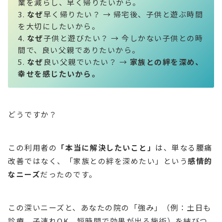
業を減らし、早く帰りたいから。
なぜ
早く帰りたい？ → 帰宅後、子供と遊ぶ時間
を大切にしたいから。
なぜ
子供と遊びたい？ → 今しかない子供との時
間で、良い父親でありたいから。
なぜ
良い父親でいたい？ →
家族との絆を深め、
幸せを感じたいから。
どうですか？
この利用者の
「本当に解決したいこと」
は、単なる腰痛
改善ではなく、「家族との絆を深めたい」という
感情的
なニーズ
だったのです。
この深いニーズと、あなたの院の「強み」（例：土日も
診療、子連れOK、短時間で効果が出る施術）を結びつ