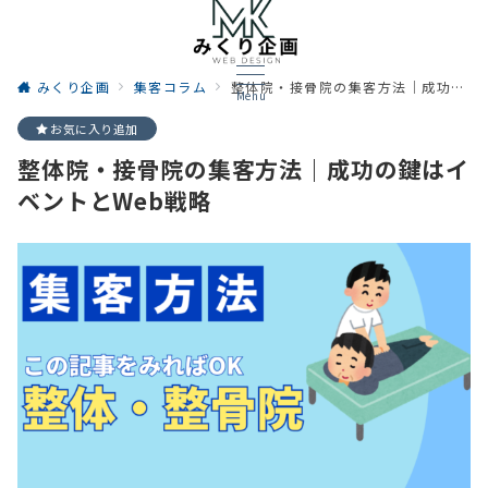
みくり企画
集客コラム
整体院・接骨院の集客方法｜成功の鍵はイベントとWeb戦略
Menu
お気に入り追加
整体院・接骨院の集客方法｜成功の鍵はイ
ベントとWeb戦略