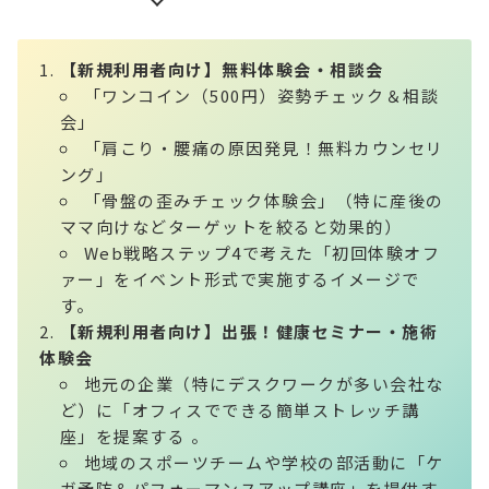
【新規利用者向け】無料体験会・相談会
「ワンコイン（500円）姿勢チェック＆相談
会」
「肩こり・腰痛の原因発見！無料カウンセリ
ング」
「骨盤の歪みチェック体験会」（特に産後の
ママ向けなどターゲットを絞ると効果的）
Web戦略ステップ4で考えた「初回体験オフ
ァー」をイベント形式で実施するイメージで
す。
【新規利用者向け】出張！健康セミナー・施術
体験会
地元の企業（特にデスクワークが多い会社な
ど）に「オフィスでできる簡単ストレッチ講
座」を提案する 。
地域のスポーツチームや学校の部活動に「ケ
ガ予防＆パフォーマンスアップ講座」を提供す