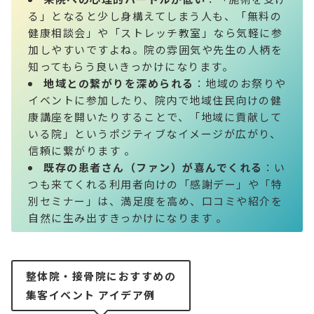
る」となると少し身構えてしまう人も、「無料の
健康相談会」や「ストレッチ教室」なら気軽に参
加しやすいですよね。院の雰囲気や先生の人柄を
知ってもらう良いきっかけになります。
地域との繋がりを深められる
：地域のお祭りや
イベントに参加したり、院内で地域住民向けの健
康講座を開いたりすることで、「地域に貢献して
いる院」というポジティブなイメージが広がり、
信頼に繋がります 。
既存の患者さん（ファン）が喜んでくれる
：い
つも来てくれる利用者向けの「感謝デー」や「特
別セミナー」は、満足度を高め、口コミや紹介を
自然に生み出すきっかけになります 。
整体院・接骨院におすすめの
集客イベント アイデア例