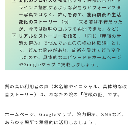
変化のプロセスを視覚化する
：医療広告ガイド
ラインに抵触するような安易なビフォーアフタ
ー写真ではなく、許可を得て、施術前後の
生活
変化のストーリー
（例：「来る前は不安だった
が、今では趣味のゴルフを再開できた」など）
リアルなストーリーを語る
：「同じ『産後の骨
盤の歪み』で悩んでいた〇〇様の体験談」とし
て、どんな悩みがあり、施術を受けてどう変化
したのか、具体的なエピソードをホームページ
やGoogleマップに掲載しましょう 。
質の高い利用者の声（お名前やイニシャル、具体的な改
善ストーリー）は、あなたの院の「信頼の証」です。
ホームページ、Googleマップ、院内掲示、SNSなど、
あらゆる場所で積極的に活用しましょう 。