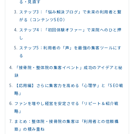
る・見直す
ステップ3：「悩み解決ブログ」で未来の利用者と繋
がる（コンテンツSEO）
ステップ4：「初回体験オファー」で来院へのひと押
し
ステップ5：利用者の「声」を最強の集客ツールにす
る
「接骨院・整体院の集客イベント」成功のアイデアと秘
訣
【応用編】さらに集客力を高める「心理学」と「SEO戦
略」
ファンを増やし経営を安定させる「リピート＆紹介戦
略」
まとめ：整体院・接骨院の集客は「利用者との信頼構
築」の積み重ね