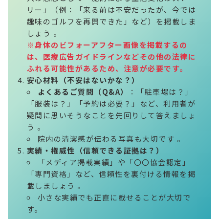
リー」（例：「来る前は不安だったが、今では
趣味のゴルフを再開できた」など）を掲載しま
しょう 。
※身体のビフォーアフター画像を掲載するの
は、医療広告ガイドラインなどその他の法律に
ふれる可能性があるため、注意が必要です。
安心材料（不安はないかな？）
よくあるご質問（Q&A）
：「駐車場は？」
「服装は？」「予約は必要？」など、利用者が
疑問に思いそうなことを先回りして答えましょ
う 。
院内の清潔感が伝わる写真も大切です 。
実績・権威性（信頼できる証拠は？）
「メディア掲載実績」や「〇〇協会認定」
「専門資格」など、信頼性を裏付ける情報を掲
載しましょう 。
小さな実績でも正直に載せることが大切で
す。