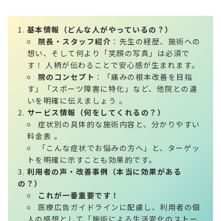
基本情報（どんな人がやっているの？）
院長・スタッフ紹介
：先生の経歴、施術への
想い、そして何より「笑顔の写真」は必須で
す！ 人柄が伝わることで安心感が生まれます。
院のコンセプト
：「痛みの根本改善を目指
す」「スポーツ障害に特化」など、他院との違
いを明確に伝えましょう 。
サービス情報（何をしてくれるの？）
症状別の具体的な施術内容と、分かりやすい
料金表 。
「こんな症状でお悩みの方へ」と、ターゲッ
トを明確に示すことも効果的です。
利用者の声・改善事例（本当に効果がある
の？）
これが一番重要です！
医療広告ガイドラインに配慮し、利用者の個
人の感想として「施術による生活変化のストー