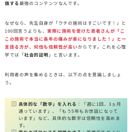
価する
最強のコンテンツなんです。
なぜなら、先生自身が「ウチの施術はすごいです！」と
100回言うよりも、
実際に施術を受けた患者さんが「こ
この施術で本当に長年の痛みが楽になりました！」と一
言語る方が、何倍も信頼性が高い
からです。これを心理
学では「
社会的証明
」と言います。
利用者の声を集めるときは、以下の点を意識しましょ
う。
具体的な「数字」を入れる
：「週に1回、3ヵ月
通っています」、「もう5年もお世話になって
います」など、具体的な数字は信頼性を高めま
す。