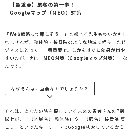
【最重要】集客の第一歩！
Googleマップ（MEO）対策
「Web戦略って難しそう…」
と感じる先生も多いかもし
れませんが、整体院・接骨院のような地域に根差したビ
ジネスにとって、
一番重要で、しかもすぐに効果が出や
すい
のが、実は「
MEO対策（Googleマップ対策）
」な
んです。
なぜそんなに重要なのでしょうか？
それは、あなたの院を探している未来の患者さんの
7割
以上
が、「（地域名） 整体院」や「（駅名） 接骨院 肩
こり」といったキーワードでGoogle検索しているから