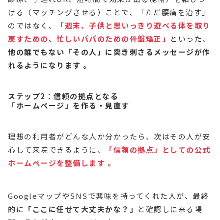
ける（マッチングさせる）ことで、「ただ腰痛を治す」
のではなく、
「週末、子供と思いっきり遊べる体を取り
戻すための、忙しいパパのための骨盤矯正」
といった、
他の誰でもない「その人」に突き刺さるメッセージが作
れるようになります 。
ステップ2：信頼の拠点となる
「ホームページ」を作る・見直す
理想の利用者がどんな人か分かったら、次はその人が安
心して来院できるように、
「信頼の拠点」としての公式
ホームページを整備します 。
GoogleマップやSNSで興味を持ってくれた人が、最終
的に
「ここに任せて大丈夫かな？」
と確認しに来る場