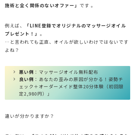
施術と全く関係のないオファー」
です 。
例えば、
「LINE登録でオリジナルのマッサージオイル
プレゼント！」
。
…と言われても正直、オイルが欲しいわけではないです
よね？
悪い例
：マッサージオイル無料配布
良い例
：あなたの歪みの原因が分かる！姿勢チ
ェック＋オーダーメイド整体20分体験（初回限
定2,980円）」
違いが分かりますか？