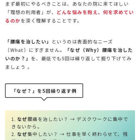
まず最初にやるべきことは、あなたの院に来てほしい
「理想の利用者」が、
どんな悩みを抱え、何を求めてい
るのか
を深く理解することです。
「腰痛を治したい」
というのは表面的なニーズ
（What）にすぎません。
「なぜ（Why）腰痛を治した
いのか？」
を、最低でも5回は繰り返して掘り下げてみ
ましょう 。
「なぜ？」を5回繰り返す例
なぜ
腰痛を治したい？ → デスクワークに集中で
きないから。
なぜ
集中したい？ → 仕事を早く終わらせて、残