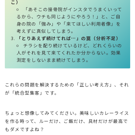
こ）
「あそこの接骨院がインスタでうまくいって
るから、ウチも同じようにやろう！」と、ご自
身の院の「強み」や「来てほしい利用者像」を
考えずに真似してしまう。
「とりあえず続けてれば…」の罠（分析不足）
チラシを配り続けているけど、どれくらいの
人がそれを見て来てくれたか分からない。効果
測定をしないまま続けてしまう。
これらの問題を解決するための「正しい考え方」、それ
が「統合型集客」です。
ちょっと想像してみてください。美味しいカレーライス
を作る時って、ルーだけ、ご飯だけ、具材だけが最高で
もダメですよね？