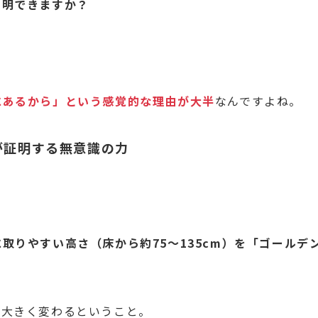
説明できますか？
にあるから」という感覚的な理由が大半
なんですよね。
が証明する無意識の力
取りやすい高さ（床から約75〜135cm）を「ゴールデ
が大きく変わるということ。