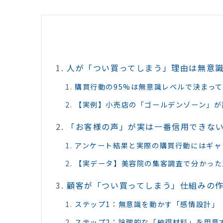
人が「つい買ってしまう」理由は無意
購買行動の95%は無意識レベルで決まっ
【実例】小売店の「ゴールデンゾーン」が
「お客様の声」が実は一番信用できな
アンケート結果と実際の購買行動にはギャ
【実データ】美容院の集客調査で分かった
顧客が「つい買ってしまう」仕組みの
ステップ1：無意識を動かす「感情設計」
ステップ2：論理的な「納得材料」を用意