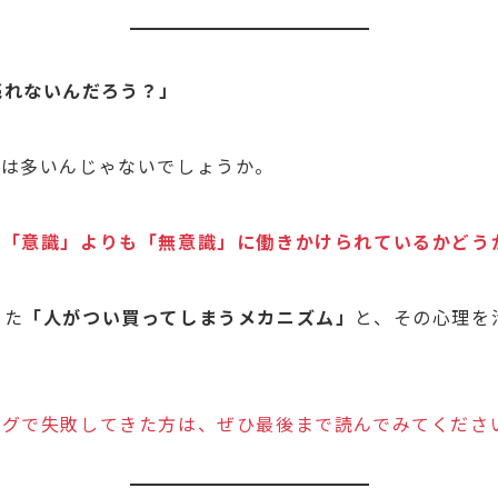
売れないんだろう？」
者は多いんじゃないでしょうか。
の「意識」よりも「無意識」に働きかけられているかどう
った
「人がつい買ってしまうメカニズム」
と、その心理を
ングで失敗してきた方は、ぜひ最後まで読んでみてくださ