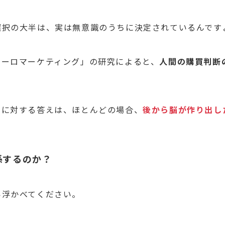
選択の大半は、実は無意識のうちに決定されているんです
ューロマーケティング」の研究によると、
人間の購買判断
問に対する答えは、ほとんどの場合、
後から脳が作り出し
係するのか？
い浮かべてください。