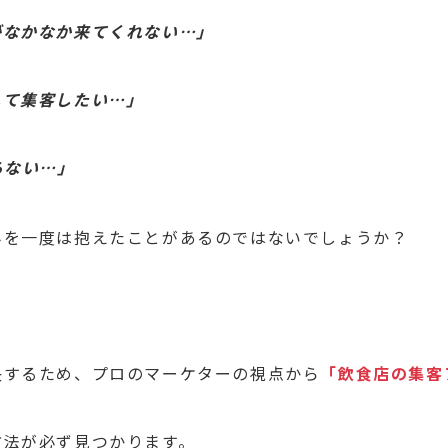
がなかなか来てくれない…」
して集客したい…」
らない…」
みを一度は抱えたことがあるのではないでしょうか？
決するため、プロのマーケターの視点から
「飲食店の集客
方法が必ず見つかります。