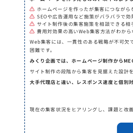
ホームページを作ったが集客につながら
SEOや広告運用など施策がバラバラで効
サイト制作後の集客施策を相談できる相
費用対効果の高いWeb集客方法がわから
Web集客には、一貫性のある戦略が不可欠
困難です。
みくり企画では、ホームページ制作からME
サイト制作の段階から集客を見据えた設計を
大手代理店と違い、レスポンス速度と個別
現在の集客状況をヒアリングし、課題と改