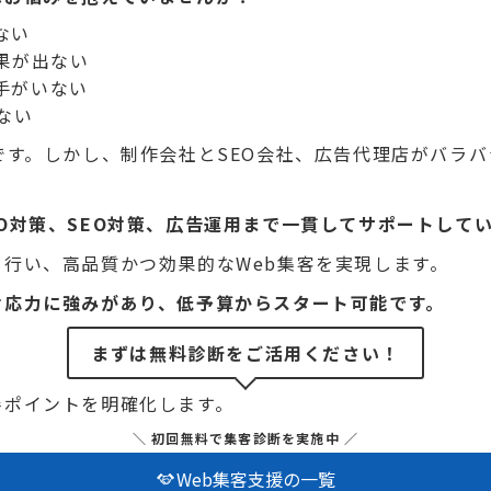
ない
果が出ない
手がいない
ない
です。しかし、制作会社とSEO会社、広告代理店がバラ
O対策、SEO対策、広告運用まで一貫してサポートして
行い、高品質かつ効果的なWeb集客を実現します。
対応力に強みがあり、低予算からスタート可能です。
まずは無料診断をご活用ください！
善ポイントを明確化します。
＼ 初回無料で集客診断を実施中 ／
Web集客支援の一覧