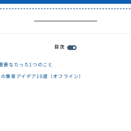
目次
重要なたった1つのこと
の集客アイデア10選（オフライン）
】